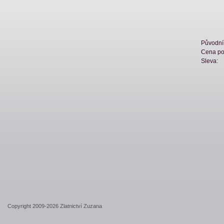
Původní
Cena po
Sleva:
Copyright 2009-2026 Zlatnictví Zuzana